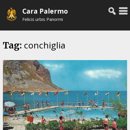
Skip
Cara Palermo
to
content
Felicis urbis Panormi
conchiglia
Tag: