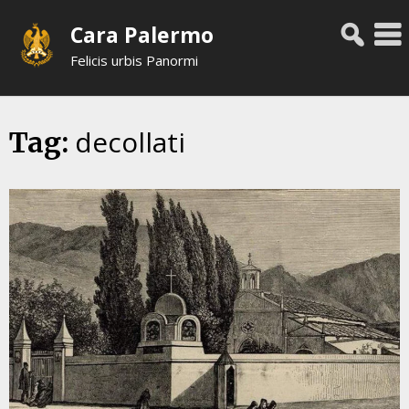
Skip
Cara Palermo
to
content
Felicis urbis Panormi
decollati
Tag: