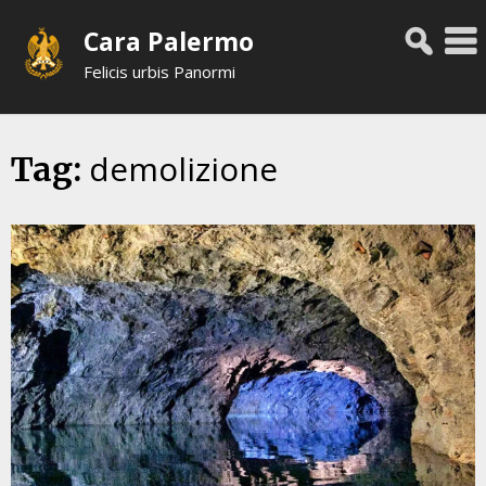
Skip
Cara Palermo
to
content
Felicis urbis Panormi
demolizione
Tag: