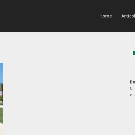
Home
Articol
Be
Ci
e 