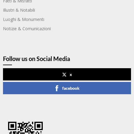
Fatti & Misfatti
Illustri & Notabili
Luoghi & Monumenti
Notizie & Comunicazioni
Follow us on Social Media
x
facebook