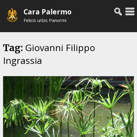
Skip
Cara Palermo
to
content
Felicis urbis Panormi
Giovanni Filippo
Tag:
Ingrassia