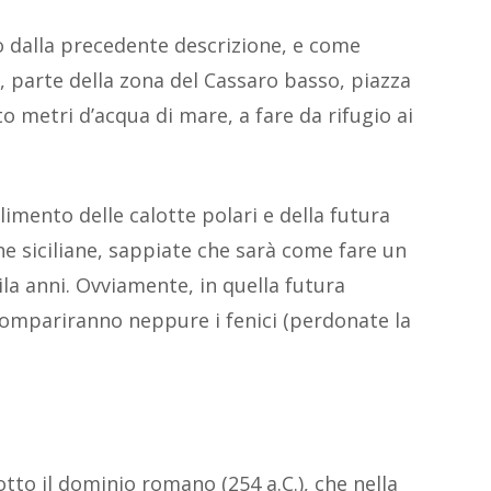
o dalla precedente descrizione, e come
, parte della zona del Cassaro basso, piazza
tto metri d’acqua di mare, a fare da rifugio ai
limento delle calotte polari e della futura
e siciliane, sappiate che sarà come fare un
la anni. Ovviamente, in quella futura
compariranno neppure i fenici (perdonate la
sotto il dominio romano (254 a.C.), che nella