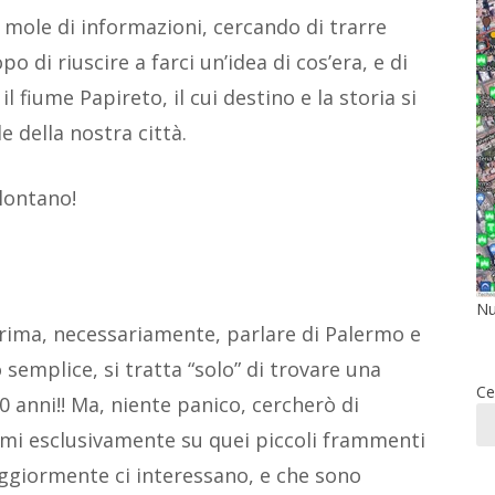
 mole di informazioni, cercando di trarre
po di riuscire a farci un’idea di cos’era, e di
il fiume Papireto, il cui destino e la storia si
e della nostra città.
lontano!
Nu
prima, necessariamente, parlare di Palermo e
o semplice, si tratta “solo” di trovare una
Ce
00 anni!! Ma, niente panico, cercherò di
mi esclusivamente su quei piccoli frammenti
ggiormente ci interessano, e che sono