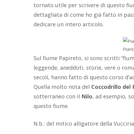
tornato utile per scrivere di questo f
dettagliata di come ho già fatto in pas
dedicare un intero articolo.
Piant
Sul fiume Papireto, si sono scritti “fiumi
leggende, aneddoti, storie, vere o rom
secoli, hanno fatto di questo corso d’
Quella molto nota del
Coccodrillo del
sotterraneo con il
Nilo
, ad esempio, s
questo fiume.
N.b.: del mitico alligatore della Vucciri