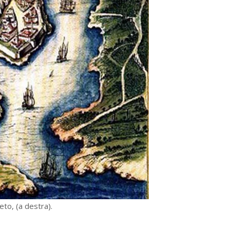
eto, (a destra).