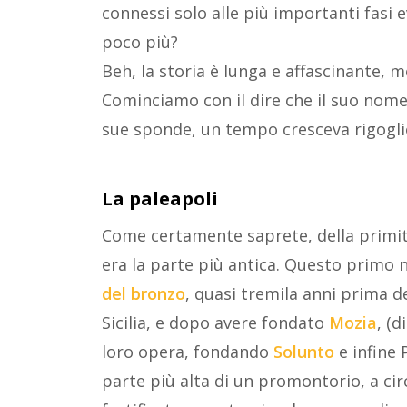
connessi solo alle più importanti fasi e
poco più?
Beh, la storia è lunga e affascinante, 
Cominciamo con il dire che il suo nome
sue sponde, un tempo cresceva rigoglio
La paleapoli
Come certamente saprete, della primiti
era la parte più antica. Questo primo 
del bronzo
, quasi tremila anni prima de
Sicilia, e dopo avere fondato
Mozia
, (d
loro opera, fondando
Solunto
e infine 
parte più alta di un promontorio, a cir