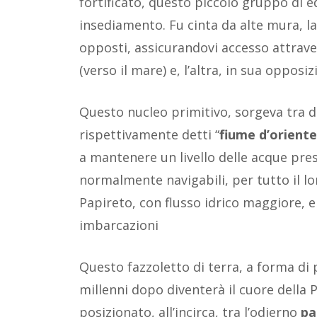
fortificato, questo piccolo gruppo di ed
insediamento. Fu cinta da alte mura, la
opposti, assicurandovi accesso attrave
(verso il mare) e, l’altra, in sua opposi
Questo nucleo primitivo, sorgeva tra d
rispettivamente detti “
fiume d’oriente
a mantenere un livello delle acque pre
normalmente navigabili, per tutto il l
Papireto, con flusso idrico maggiore, 
imbarcazioni
Questo fazzoletto di terra, a forma di 
millenni dopo diventerà il cuore della
posizionato, all’incirca, tra l’odierno
pa