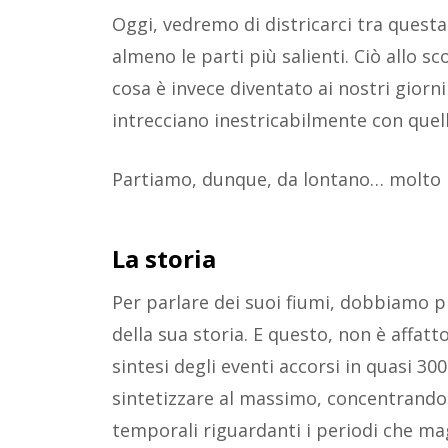
Oggi, vedremo di districarci tra questa
almeno le parti più salienti. Ciò allo sco
cosa è invece diventato ai nostri giorni 
intrecciano inestricabilmente con quell
Partiamo, dunque, da lontano… molto 
La storia
Per parlare dei suoi fiumi, dobbiamo 
della sua storia. E questo, non è affatt
sintesi degli eventi accorsi in quasi 30
sintetizzare al massimo, concentrando
temporali riguardanti i periodi che ma