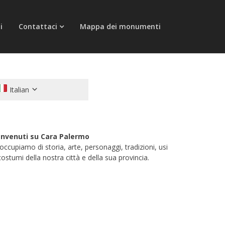
i
Contattaci
Mappa dei monumenti
Italian
nvenuti su Cara Palermo
 occupiamo di storia, arte, personaggi, tradizioni, usi
costumi della nostra città e della sua provincia.