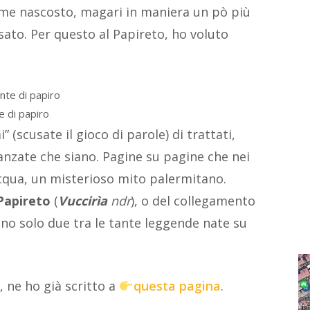
iume nascosto, magari in maniera un pò più
sato. Per questo al Papireto, ho voluto
e di papiro
” (scusate il gioco di parole) di trattati,
anzate che siano. Pagine su pagine che nei
acqua, un misterioso mito palermitano.
 Papireto
(
Vuccirìa
ndr
), o del collegamento
ono solo due tra le tante leggende nate su
a, ne ho già scritto a
questa pagina
.