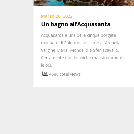
Marzo 26, 2022
Un bagno all’Acquasanta
Acquasanta è una delle cinque borgate
marinare di Palermo, assieme all’Arenella,
Vergine Maria, Mondello e Sferracavallo.
Certamente non le uniche ma, sicuramente,
le più…
4686 total views