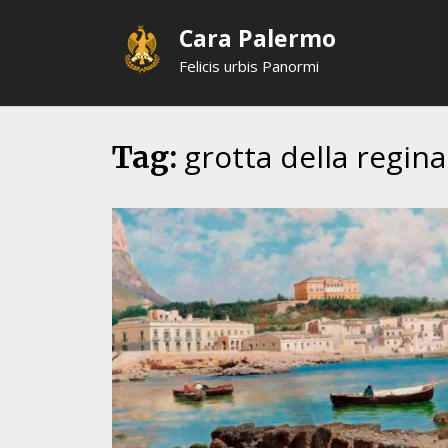
Skip
Cara Palermo
to
content
Felicis urbis Panormi
grotta della regina
Tag: