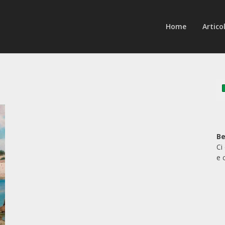
Home
Articol
Be
Ci
e 