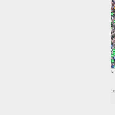
Nu
Ce