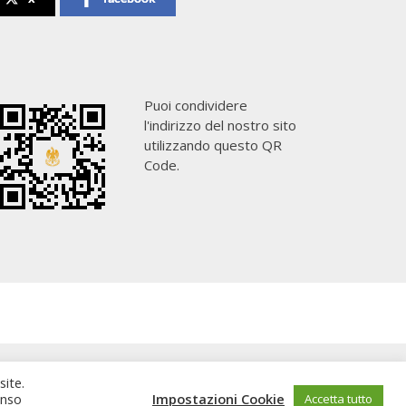
Puoi condividere
l'indirizzo del nostro sito
utilizzando questo QR
Code.
site.
enso
Impostazioni Cookie
Accetta tutto