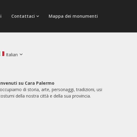
i
Contattaci
Mappa dei monumenti
Italian
nvenuti su Cara Palermo
 occupiamo di storia, arte, personaggi, tradizioni, usi
costumi della nostra città e della sua provincia.