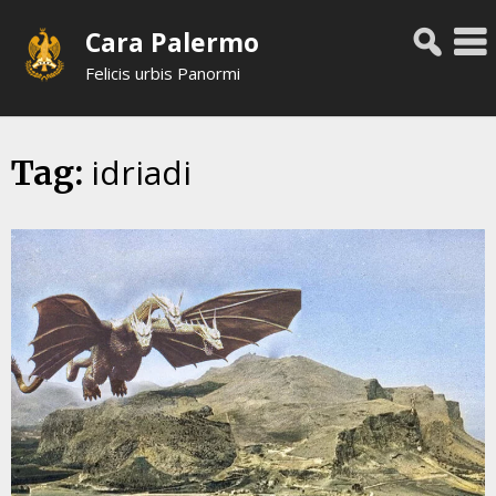
Skip
Cara Palermo
to
content
Felicis urbis Panormi
idriadi
Tag: