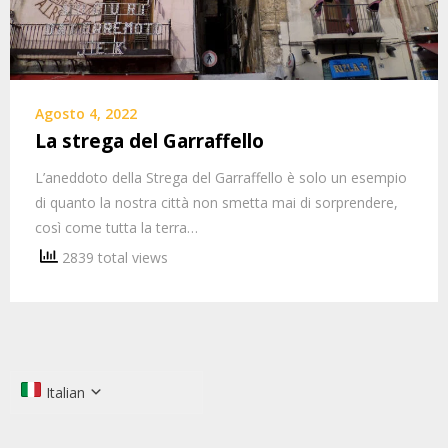
Agosto 4, 2022
La strega del Garraffello
L’aneddoto della Strega del Garraffello è solo un esempio
di quanto la nostra città non smetta mai di sorprendere,
così come tutta la terra…
2839 total views
Italian