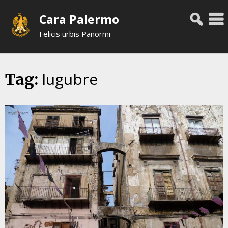
Skip
Cara Palermo
to
content
Felicis urbis Panormi
lugubre
Tag: