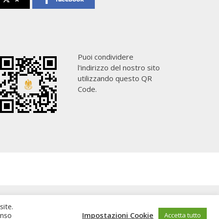
Puoi condividere
l'indirizzo del nostro sito
utilizzando questo QR
Code.
site.
enso
Impostazioni Cookie
Accetta tutto