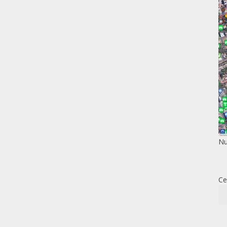
Nu
Ce