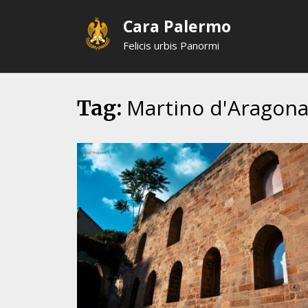
Skip
Cara Palermo
to
content
Felicis urbis Panormi
Martino d'Aragon
Tag: