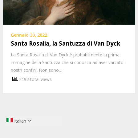
Gennaio 30, 2022
Santa Rosalia, la Santuzza di Van Dyck
La Santa Rosalia di Van Dyck è probabilmente la prima
immagine della Santuzza che si conosca ad aver varcato i
nostri confini. Non sono…
2192 total views
Italian