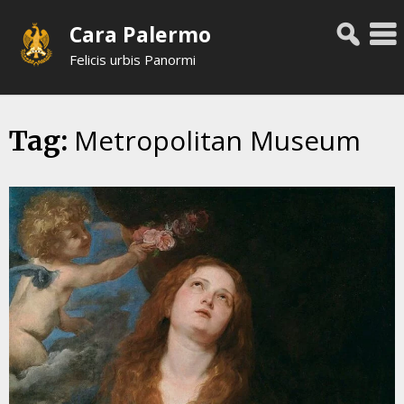
Skip
Cara Palermo
to
content
Felicis urbis Panormi
Metropolitan Museum
Tag: