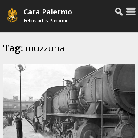
Skip
Cara Palermo
to
content
Felicis urbis Panormi
muzzuna
Tag: