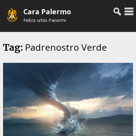
Skip
Cara Palermo
to
content
Felicis urbis Panormi
Padrenostro Verde
Tag: