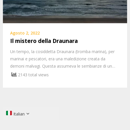
Agosto 2, 2022
Il mistero della Draunara
Un tempo, la cosiddetta Draunara (tromba marina), per
marinai e pescatori, era una maledizione creata da
demoni malvagi. Questa assumeva le sembianze di un…
2143 total views
Italian