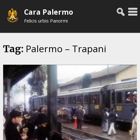
Skip
Cara Palermo
to
content
Felicis urbis Panormi
Palermo – Trapani
Tag: