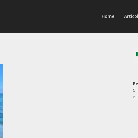
Home
Articol
Be
Ci
e 