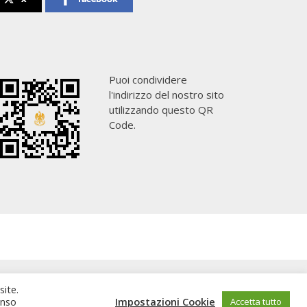
Puoi condividere
l'indirizzo del nostro sito
utilizzando questo QR
Code.
site.
enso
Impostazioni Cookie
Accetta tutto