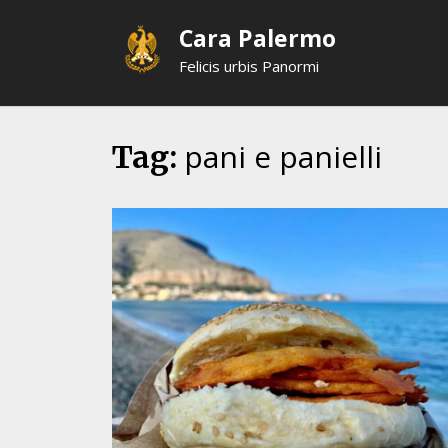
Skip
Cara Palermo
to
content
Felicis urbis Panormi
pani e panielli
Tag: