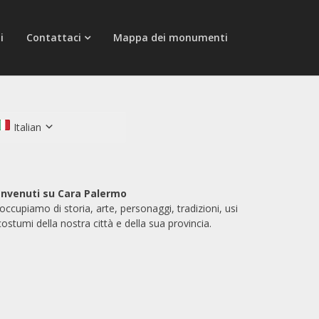
i
Contattaci
Mappa dei monumenti
Italian
nvenuti su Cara Palermo
 occupiamo di storia, arte, personaggi, tradizioni, usi
costumi della nostra città e della sua provincia.