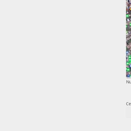
Nu
Ce