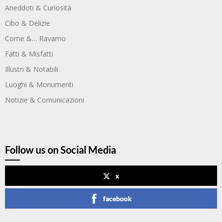
Aneddoti & Curiosità
Cibo & Delizie
Come &… Ravamo
Fatti & Misfatti
Illustri & Notabili
Luoghi & Monumenti
Notizie & Comunicazioni
Follow us on Social Media
x
facebook