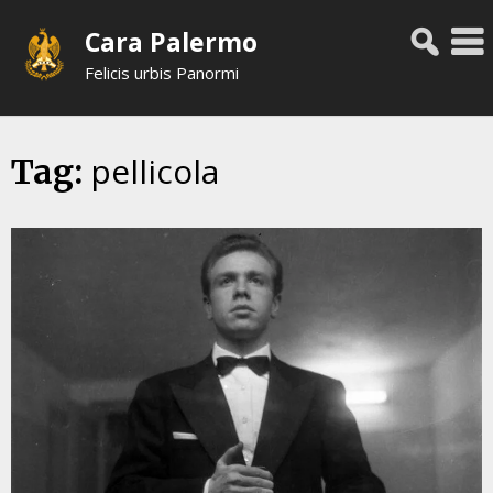
Skip
Cara Palermo
to
content
Felicis urbis Panormi
pellicola
Tag: