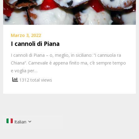
Marzo 3, 2022
I cannoli di Piana
I cannoli di Piana – o, meglio, in siciliano: “i cannuola ra
Chiana“. Carnevale è appena finito ma, c’è sempre tempo
e voglia per…
1312 total views
Italian