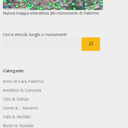
Nuova mappa interattiva dei monumenti di Palermo
Cerca articoli, luoghi o monumenti
Categorie
Amici di Cara Palermo
Aneddoti & Curiosità
Cibo & Delizie
Come &… Ravamo
Fatti & Misfatti
Illustri & Notabili