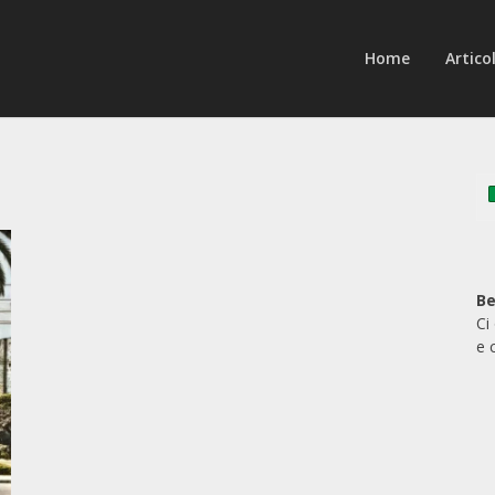
Home
Articol
Be
Ci
e 