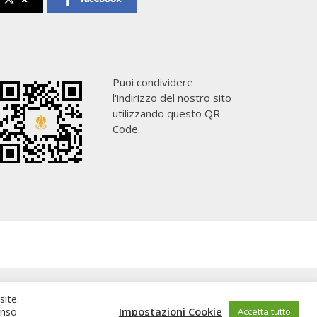
Puoi condividere
l'indirizzo del nostro sito
utilizzando questo QR
Code.
site.
enso
Impostazioni Cookie
Accetta tutto