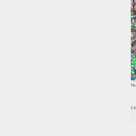
Nu
Ce