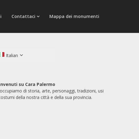
i
Contattaci
Mappa dei monumenti
Italian
nvenuti su Cara Palermo
 occupiamo di storia, arte, personaggi, tradizioni, usi
costumi della nostra città e della sua provincia.