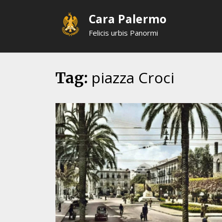
Skip
Cara Palermo
to
content
Felicis urbis Panormi
piazza Croci
Tag: