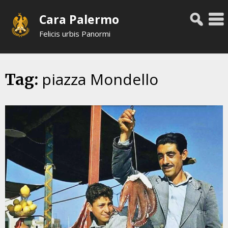
Skip
Cara Palermo
to
content
Felicis urbis Panormi
piazza Mondello
Tag: