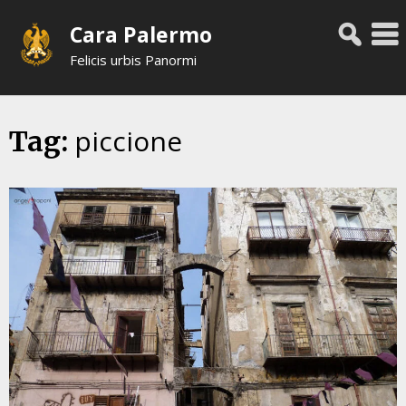
Skip
Cara Palermo
to
content
Felicis urbis Panormi
piccione
Tag: