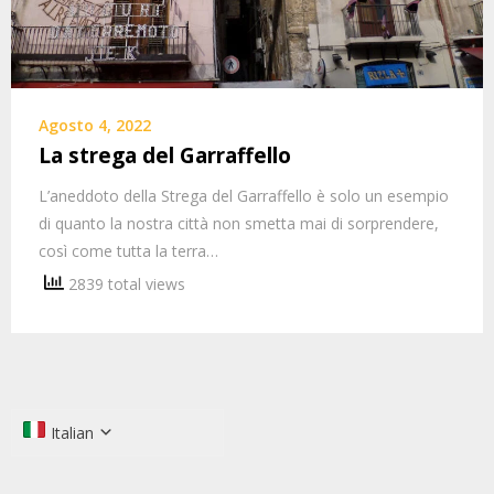
Agosto 4, 2022
La strega del Garraffello
L’aneddoto della Strega del Garraffello è solo un esempio
di quanto la nostra città non smetta mai di sorprendere,
così come tutta la terra…
2839 total views
Italian