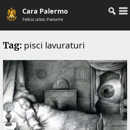
Skip
Cara Palermo
to
content
Felicis urbis Panormi
pisci lavuraturi
Tag: