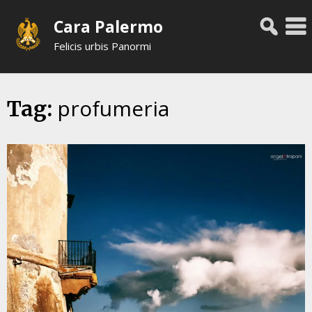
Skip
Cara Palermo
to
content
Felicis urbis Panormi
profumeria
Tag: