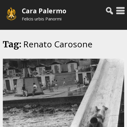
Skip
Cara Palermo
to
content
Felicis urbis Panormi
Renato Carosone
Tag: