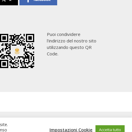
Puoi condividere
l'indirizzo del nostro sito
utilizzando questo QR
Code.
site.
enso
Impostazioni Cookie
Accetta tutto