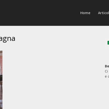
Home
Articol
pagna
Be
Ci
e 