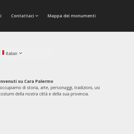
i
Contattaci
Mappa dei monumenti
Italian
nvenuti su Cara Palermo
 occupiamo di storia, arte, personaggi, tradizioni, usi
costumi della nostra città e della sua provincia.