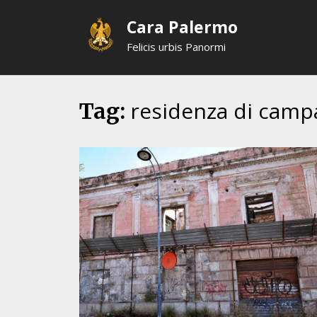
Skip
Cara Palermo
to
content
Felicis urbis Panormi
residenza di cam
Tag: