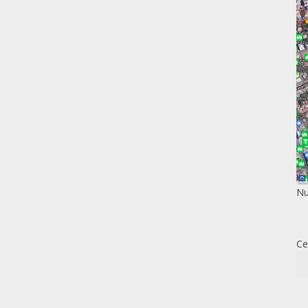
Nu
Ce