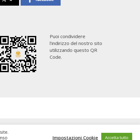
Puoi condividere
l'indirizzo del nostro sito
utilizzando questo QR
Code.
site.
enso
Impostazioni Cookie
Accetta tutto