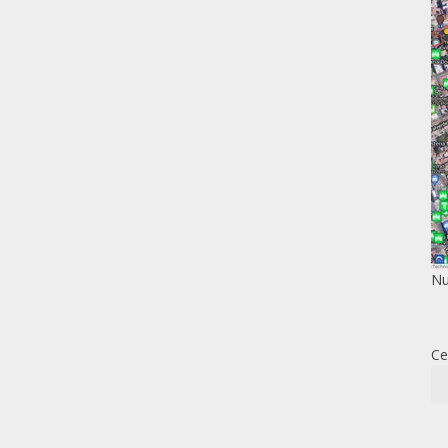
Nu
Ce