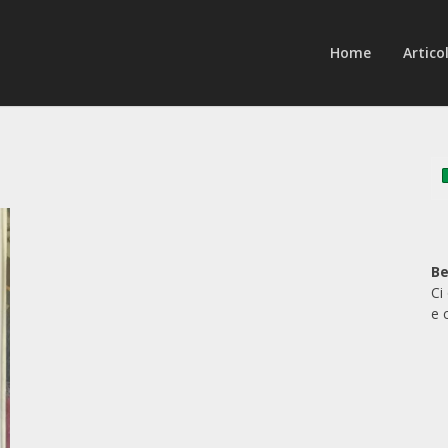
Home
Articol
Be
Ci
e 