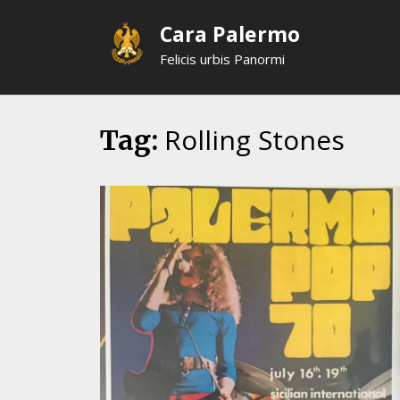
Skip
Cara Palermo
to
content
Felicis urbis Panormi
Rolling Stones
Tag: