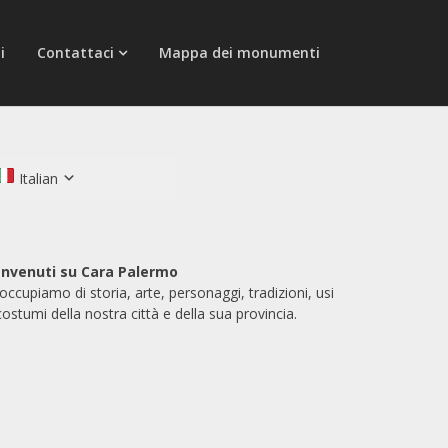
i
Contattaci
Mappa dei monumenti
Italian
nvenuti su Cara Palermo
 occupiamo di storia, arte, personaggi, tradizioni, usi
costumi della nostra città e della sua provincia.