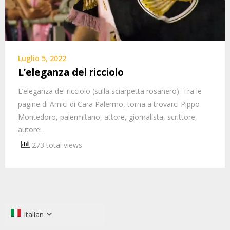
Luglio 5, 2022
L’eleganza del ricciolo
L’eleganza del ricciolo (sulla sciarpetta rosanero). Tra le
pagine di Amici di Cara Palermo, torna a trovarci Pippo
Montedoro, palermitano, attore, giornalista, scrittore,
autore…
273 total views
Italian