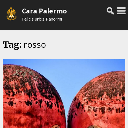
Skip
Cara Palermo
to
content
Felicis urbis Panormi
rosso
Tag: