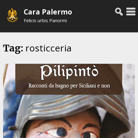
Skip
Cara Palermo
to
content
Felicis urbis Panormi
rosticceria
Tag: