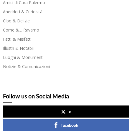
Amici di Cara Palermo
Aneddoti & Curiosità
Cibo & Delizie
Come &… Ravamo
Fatti & Misfatti
Illustri & Notabili
Luoghi & Monumenti
Notizie & Comunicazioni
Follow us on Social Media
x
facebook