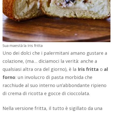
Sua maestà la Iris fritta
Uno dei dolci che i palermitani amano gustare a
colazione, (ma… diciamoci la verità: anche a
qualsiasi altra ora del giorno), è la
Iris fritta
o
al
forno
: un involucro di pasta morbida che
racchiude al suo interno un’abbondante ripieno
di crema di ricotta e gocce di cioccolata.
Nella versione fritta, il tutto è sigillato da una