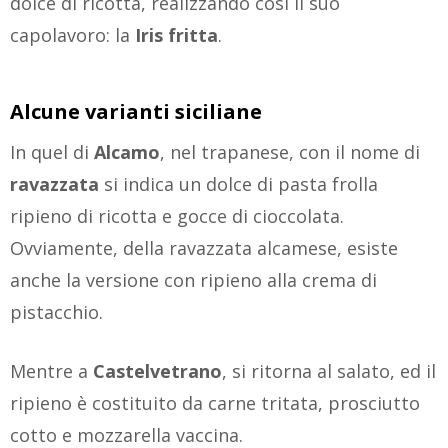
dolce di ricotta, realizzando così il suo
capolavoro: la
Iris fritta
.
Alcune varianti
siciliane
In quel di
Alcamo
, nel trapanese, con il nome di
ravazzata
si indica un dolce di pasta frolla
ripieno di ricotta e gocce di cioccolata.
Ovviamente, della ravazzata alcamese, esiste
anche la versione con ripieno alla crema di
pistacchio.
Mentre a
Castelvetrano
, si ritorna al salato, ed il
ripieno è costituito da carne tritata, prosciutto
cotto e mozzarella vaccina.