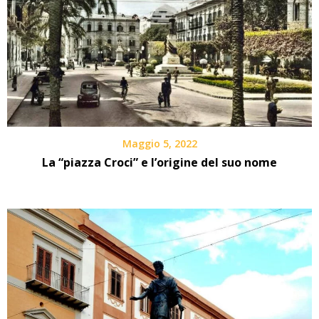
Maggio 5, 2022
La “piazza Croci” e l’origine del suo nome