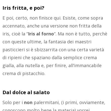
Iris fritta, e poi?
E poi, certo, non finisce qui. Esiste, come sopra
accennato, anche una versione non fritta della
iris, cioè la “
Iris
al forno
“. Ma non è tutto, perchè
con queste ultime, la fantasia dei maestri
pasticcieri si è sbizzarrita con una certa varietà
di ripieni che spaziano dalla semplice crema
gialla, alla nutella e, per finire, all’immancabile
crema di pistacchio.
Dal dolce al salato
Solo per i
non
palermitani, (i primi, ovviamente,
conoscono molto bene la materia) vorrei