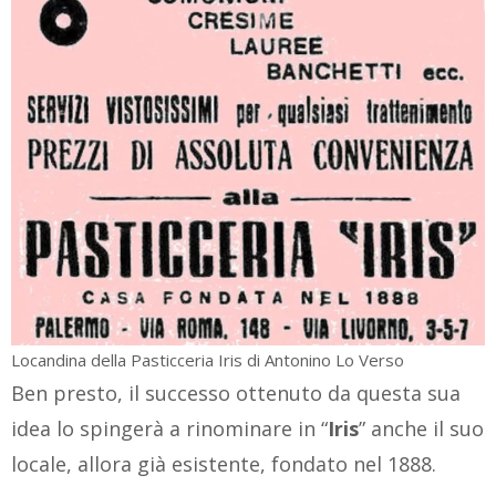
Locandina della Pasticceria Iris di Antonino Lo Verso
Ben presto, il successo ottenuto da questa sua
idea lo spingerà a rinominare in “
Iris
” anche il suo
locale, allora già esistente, fondato nel 1888.