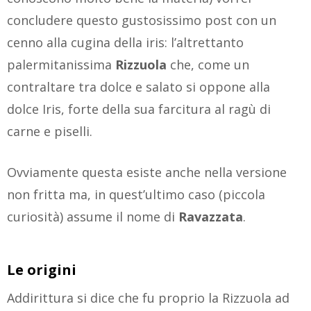
concludere questo gustosissimo post con un
cenno alla cugina della iris: l’altrettanto
palermitanissima
Rizzuola
che, come un
contraltare tra dolce e salato si oppone alla
dolce Iris, forte della sua farcitura al ragù di
carne e piselli.
Ovviamente questa esiste anche nella versione
non fritta ma, in quest’ultimo caso (piccola
curiosità) assume il nome di
Ravazzata
.
Le origini
Addirittura si dice che fu proprio la Rizzuola ad