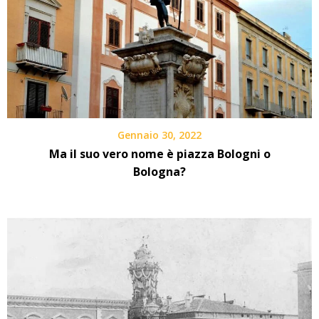
Gennaio 30, 2022
Ma il suo vero nome è piazza Bologni o
Bologna?