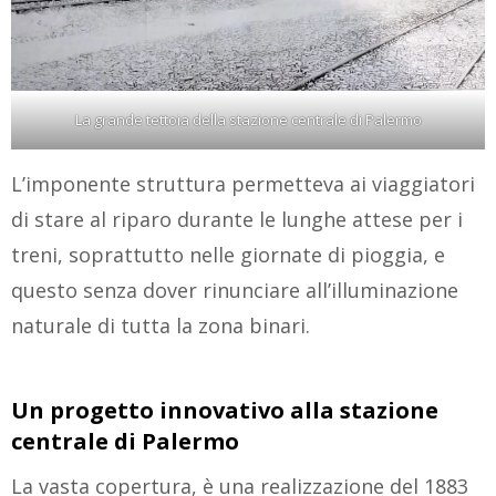
La grande tettoia della stazione centrale di Palermo
L’imponente struttura permetteva ai viaggiatori
di stare al riparo durante le lunghe attese per i
treni, soprattutto nelle giornate di pioggia, e
questo senza dover rinunciare all’illuminazione
naturale di tutta la zona binari.
Un progetto innovativo alla stazione
centrale di Palermo
La vasta copertura, è una realizzazione del 1883