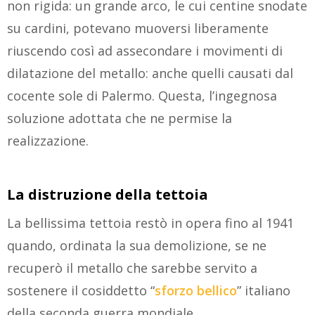
non rigida: un grande arco, le cui centine snodate
su cardini, potevano muoversi liberamente
riuscendo così ad assecondare i movimenti di
dilatazione del metallo: anche quelli causati dal
cocente sole di Palermo. Questa, l’ingegnosa
soluzione adottata che ne permise la
realizzazione.
La distruzione della tettoia
La bellissima tettoia restò in opera fino al 1941
quando, ordinata la sua demolizione, se ne
recuperò il metallo che sarebbe servito a
sostenere il cosiddetto “
sforzo bellico
” italiano
della seconda guerra mondiale.