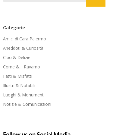
Categorie
Amici di Cara Palermo
Aneddoti & Curiosità
Cibo & Delizie
Come &… Ravamo
Fatti & Misfatti
Illustri & Notabili
Luoghi & Monumenti
Notizie & Comunicazioni
Follow us on Social Media