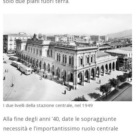
solo due piani fuori terra.
I due livelli della stazione centrale, nel 1949
Alla fine degli anni ’40, date le sopraggiunte
necessità e l’importantissimo ruolo centrale