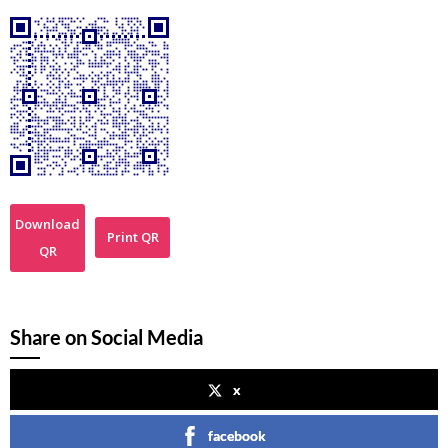
Download
Print QR
QR
Share on Social Media
x
facebook