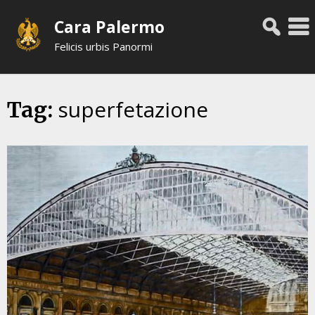
Skip
Cara Palermo
to
content
Felicis urbis Panormi
superfetazione
Tag: