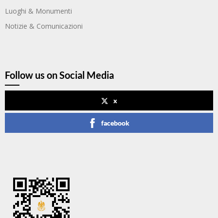
Luoghi & Monumenti
Notizie & Comunicazioni
Follow us on Social Media
x
facebook