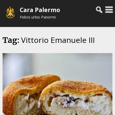
Skip
Cara Palermo
to
content
Felicis urbis Panormi
Vittorio Emanuele III
Tag: