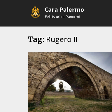
Skip
Cara Palermo
to
content
Felicis urbis Panormi
Rugero II
Tag: