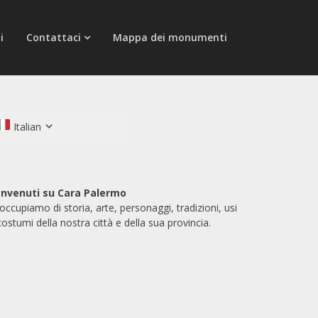
i
Contattaci
Mappa dei monumenti
Italian
nvenuti su Cara Palermo
 occupiamo di storia, arte, personaggi, tradizioni, usi
costumi della nostra città e della sua provincia.