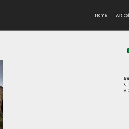
Home
Articol
Be
Ci
e 