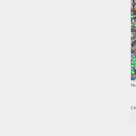
Nu
Ce