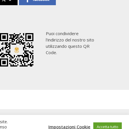
Puoi condividere
l'indirizzo del nostro sito
utilizzando questo QR
Code.
site.
enso
Impostazioni Cookie
Accetta tutto