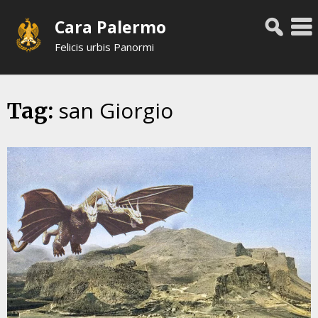
Skip
Cara Palermo
to
content
Felicis urbis Panormi
san Giorgio
Tag: