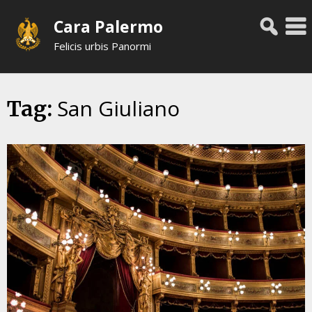
Skip
Cara Palermo
to
content
Felicis urbis Panormi
San Giuliano
Tag: