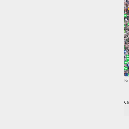
Nu
Ce