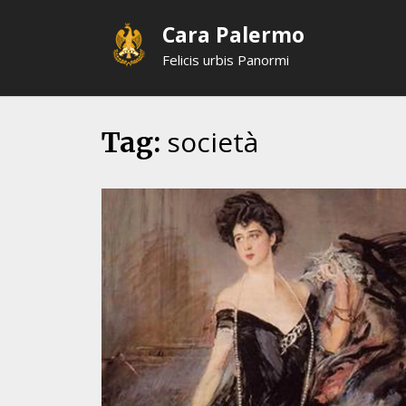
Skip
Cara Palermo
to
content
Felicis urbis Panormi
società
Tag: