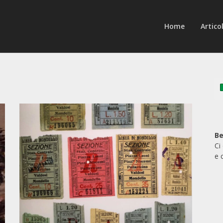
Home
Articol
Be
Ci
e 