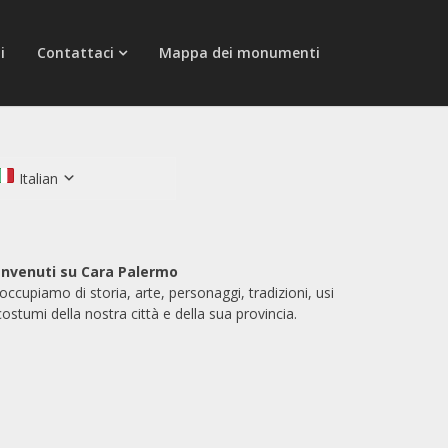
i
Contattaci
Mappa dei monumenti
Italian
nvenuti su Cara Palermo
 occupiamo di storia, arte, personaggi, tradizioni, usi
costumi della nostra città e della sua provincia.