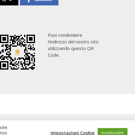
Puoi condividere
l'indirizzo del nostro sito
utilizzando questo QR
Code.
site.
enso
Impostazioni Cookie
Accetta tutto