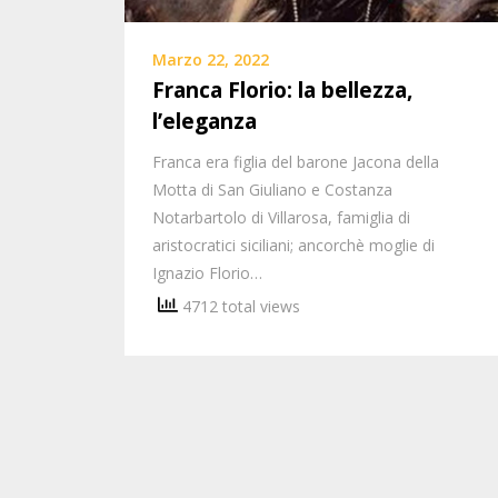
Marzo 22, 2022
Franca Florio: la bellezza,
l’eleganza
Franca era figlia del barone Jacona della
Motta di San Giuliano e Costanza
Notarbartolo di Villarosa, famiglia di
aristocratici siciliani; ancorchè moglie di
Ignazio Florio…
4712 total views