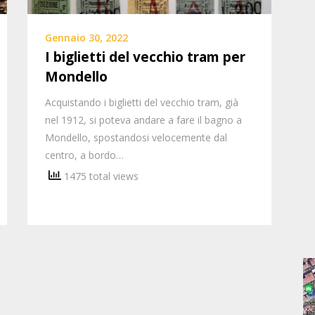
Gennaio 30, 2022
I biglietti del vecchio tram per
Mondello
Acquistando i biglietti del vecchio tram, già
nel 1912, si poteva andare a fare il bagno a
Mondello, spostandosi velocemente dal
centro, a bordo…
1475 total views