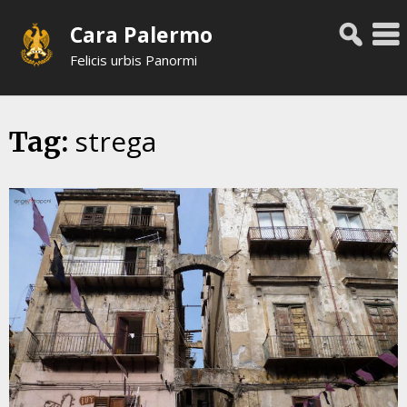
Skip
Cara Palermo
to
content
Felicis urbis Panormi
strega
Tag: