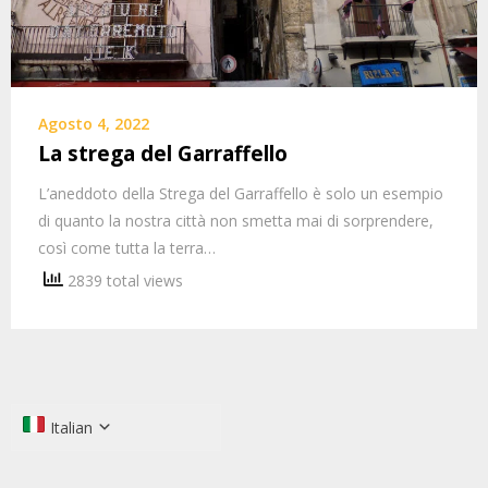
Agosto 4, 2022
La strega del Garraffello
L’aneddoto della Strega del Garraffello è solo un esempio
di quanto la nostra città non smetta mai di sorprendere,
così come tutta la terra…
2839 total views
Italian