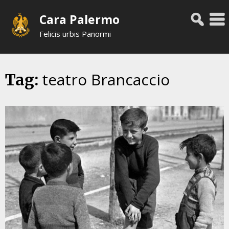
Skip
Cara Palermo
to
content
Felicis urbis Panormi
teatro Brancaccio
Tag: