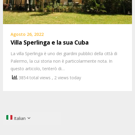
Agosto 26, 2022
Villa Sperlinga e la sua Cuba
La villa Sperlinga è uno dei giardini pubblici della città di
Palermo, la cui storia non è particolarmente nota. In
questo articolo, tenterò di…
3854 total views
, 2 views today
Italian