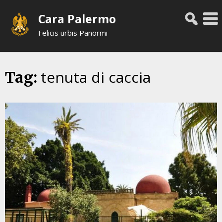
Skip
Cara Palermo
to
content
Felicis urbis Panormi
tenuta di caccia
Tag: