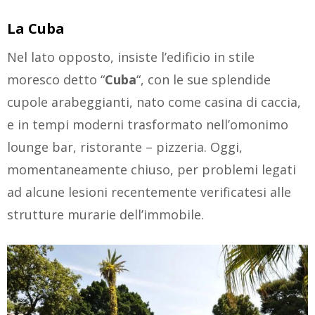
La Cuba
Nel lato opposto, insiste l’edificio in stile
moresco detto “
Cuba
“, con le sue splendide
cupole arabeggianti, nato come casina di caccia,
e in tempi moderni trasformato nell’omonimo
lounge bar, ristorante – pizzeria. Oggi,
momentaneamente chiuso, per problemi legati
ad alcune lesioni recentemente verificatesi alle
strutture murarie dell’immobile.