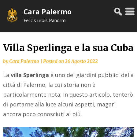
Skip
Cara Palermo
to
content
Felicis urbis Panormi
Villa Sperlinga e la sua Cuba
by
Cara Palermo
|
Posted on
26 Agosto 2022
La
villa Sperlinga
è uno dei giardini pubblici della
città di Palermo, la cui storia non è
particolarmente nota. In questo articolo, tenterò
di portarne alla luce alcuni aspetti, magari
ancora poco conosciuti ai più.