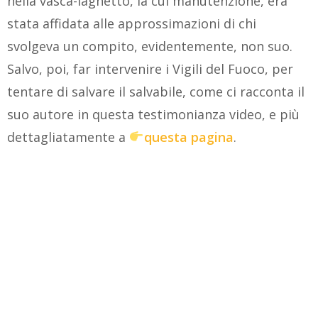
nella vasca-laghetto, la cui manutenzione, era
stata affidata alle approssimazioni di chi
svolgeva un compito, evidentemente, non suo.
Salvo, poi, far intervenire i Vigili del Fuoco, per
tentare di salvare il salvabile, come ci racconta il
suo autore in questa testimonianza video, e più
dettagliatamente a
questa pagina
.