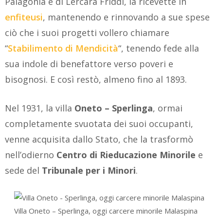
Palagonia e di Lercara Friddi, la ricevette in
enfiteusi
, mantenendo e rinnovando a sue spese
ciò che i suoi progetti vollero chiamare
“
Stabilimento di Mendicità
“, tenendo fede alla
sua indole di benefattore verso poveri e
bisognosi. E così restò, almeno fino al 1893.
Nel 1931, la villa
Oneto – Sperlinga
, ormai
completamente svuotata dei suoi occupanti,
venne acquisita dallo Stato, che la trasformò
nell’odierno
Centro di Rieducazione Minorile
e
sede del
Tribunale per i Minori
.
Villa Oneto – Sperlinga, oggi carcere minorile Malaspina