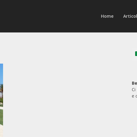
Home
Articol
Be
Ci
e 