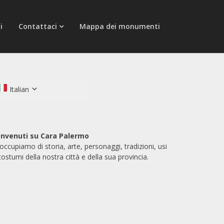
i
Contattaci
Mappa dei monumenti
Italian
nvenuti su Cara Palermo
 occupiamo di storia, arte, personaggi, tradizioni, usi
costumi della nostra città e della sua provincia.