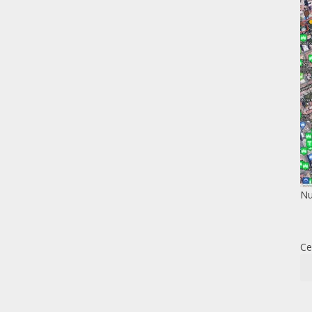
Nu
Ce