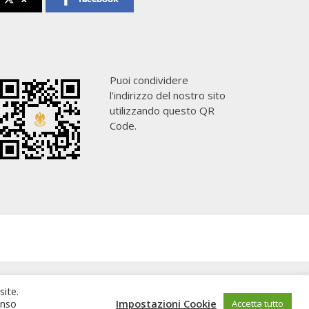
Puoi condividere
l'indirizzo del nostro sito
utilizzando questo QR
Code.
site.
enso
Impostazioni Cookie
Accetta tutto