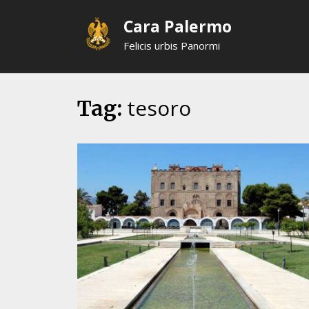
Skip
Cara Palermo
to
content
Felicis urbis Panormi
tesoro
Tag: