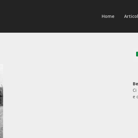
Home
Articol
Be
Ci
e 