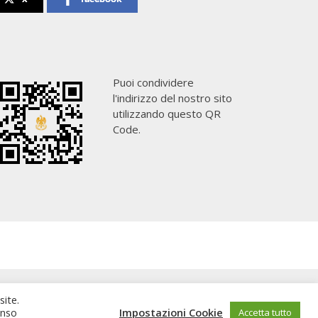
Puoi condividere
l'indirizzo del nostro sito
utilizzando questo QR
Code.
site.
enso
Impostazioni Cookie
Accetta tutto