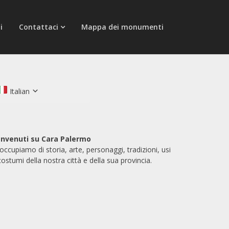
i
Contattaci
Mappa dei monumenti
Italian
nvenuti su Cara Palermo
 occupiamo di storia, arte, personaggi, tradizioni, usi
costumi della nostra città e della sua provincia.