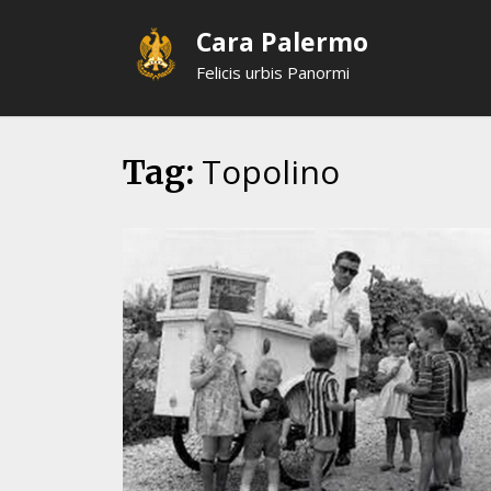
Skip
Cara Palermo
to
content
Felicis urbis Panormi
Topolino
Tag: