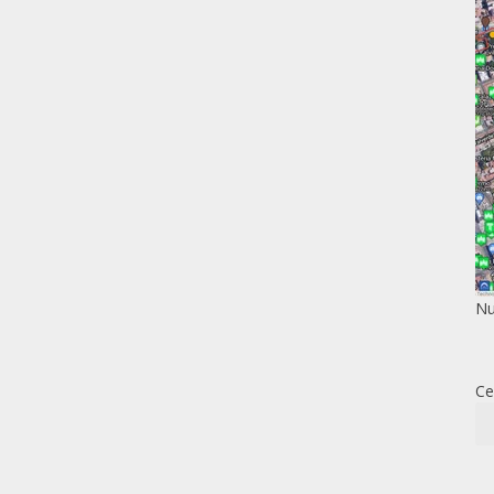
Nu
Ce