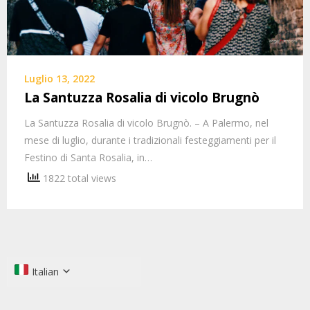
Luglio 13, 2022
La Santuzza Rosalia di vicolo Brugnò
La Santuzza Rosalia di vicolo Brugnò. – A Palermo, nel
mese di luglio, durante i tradizionali festeggiamenti per il
Festino di Santa Rosalia, in…
1822 total views
Italian