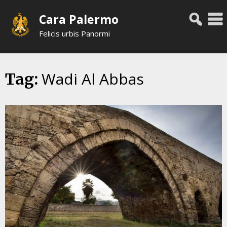
Skip
Cara Palermo
to
content
Felicis urbis Panormi
Wadi Al Abbas
Tag: