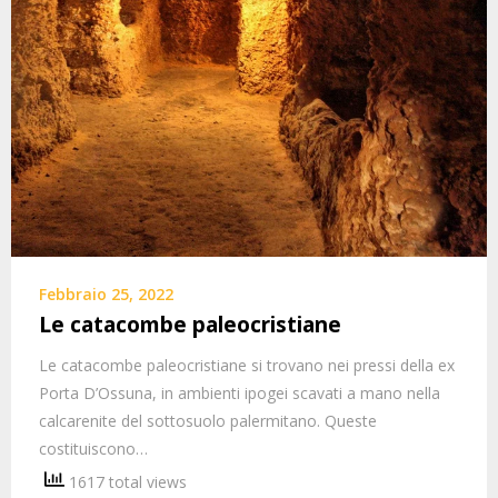
Febbraio 25, 2022
Le catacombe paleocristiane
Le catacombe paleocristiane si trovano nei pressi della ex
Porta D’Ossuna, in ambienti ipogei scavati a mano nella
calcarenite del sottosuolo palermitano. Queste
costituiscono…
1617 total views