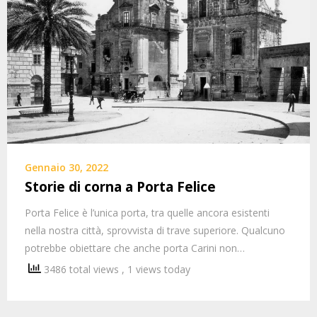
Gennaio 30, 2022
Storie di corna a Porta Felice
Porta Felice è l’unica porta, tra quelle ancora esistenti
nella nostra città, sprovvista di trave superiore. Qualcuno
potrebbe obiettare che anche porta Carini non…
3486 total views
, 1 views today