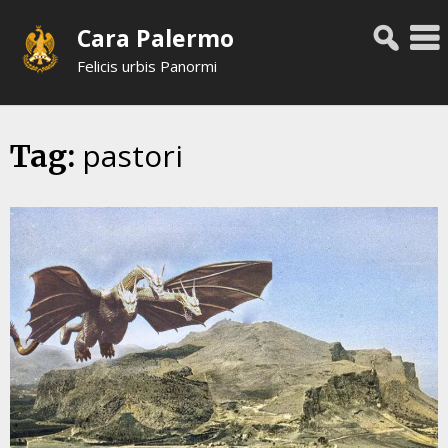
Skip
Cara Palermo
to
content
Felicis urbis Panormi
pastori
Tag: