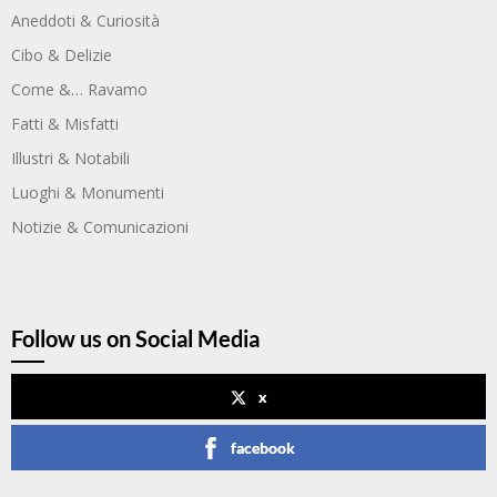
Aneddoti & Curiosità
Cibo & Delizie
Come &… Ravamo
Fatti & Misfatti
Illustri & Notabili
Luoghi & Monumenti
Notizie & Comunicazioni
Follow us on Social Media
x
facebook