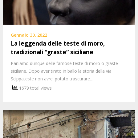
Gennaio 30, 2022
La leggenda delle teste di moro,
tradizionali “graste” siciliane
Parliamo dunque delle famose teste di moro o graste
siciliane. Dopo aver tirato in ballo la storia della via
Scippateste non avrei potuto trascurare…
1679 total views