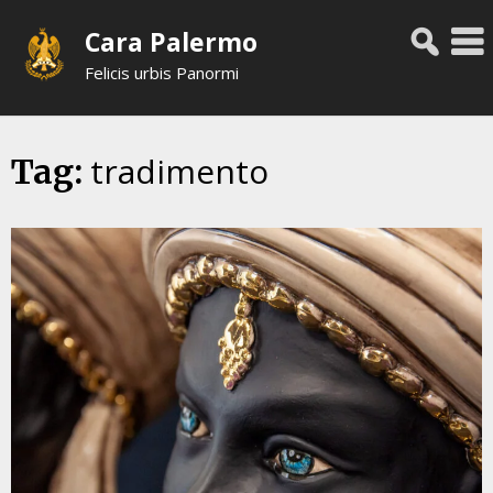
Skip
Cara Palermo
to
content
Felicis urbis Panormi
tradimento
Tag: