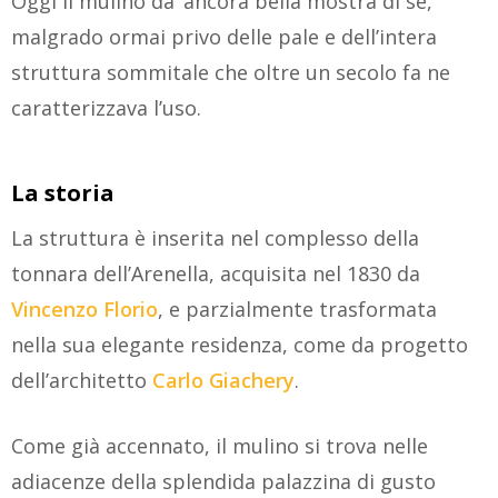
Oggi il mulino da’ ancora bella mostra di sè,
malgrado ormai privo delle pale e dell’intera
struttura sommitale che oltre un secolo fa ne
caratterizzava l’uso.
La storia
La struttura è inserita nel complesso della
tonnara dell’Arenella, acquisita nel 1830 da
Vincenzo Florio
, e parzialmente trasformata
nella sua elegante residenza, come da progetto
dell’architetto
Carlo Giachery
.
Come già accennato, il mulino si trova nelle
adiacenze della splendida palazzina di gusto