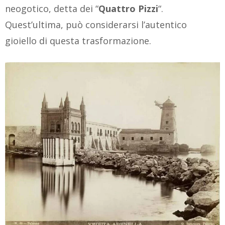
neogotico, detta dei “
Quattro Pizzi
“.
Quest’ultima, può considerarsi l’autentico
gioiello di questa trasformazione.