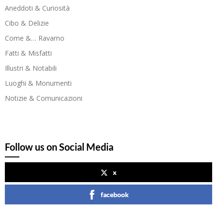
Aneddoti & Curiosità
Cibo & Delizie
Come &… Ravamo
Fatti & Misfatti
Illustri & Notabili
Luoghi & Monumenti
Notizie & Comunicazioni
Follow us on Social Media
x
facebook