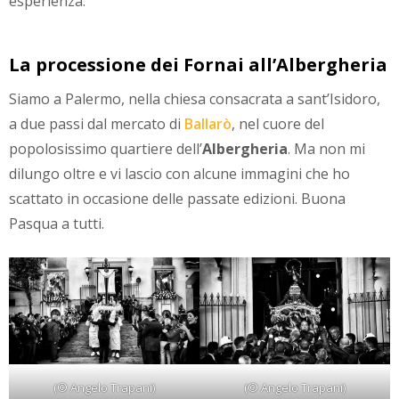
esperienza.
La processione dei Fornai all’Albergheria
Siamo a Palermo, nella chiesa consacrata a sant’Isidoro,
a due passi dal mercato di
Ballarò
, nel cuore del
popolosissimo quartiere dell’
Albergheria
. Ma non mi
dilungo oltre e vi lascio con alcune immagini che ho
scattato in occasione delle passate edizioni. Buona
Pasqua a tutti.
(© Angelo Trapani)
(© Angelo Trapani)