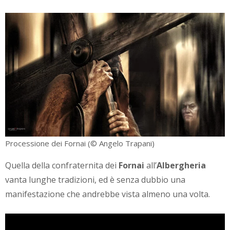
Processione dei Fornai (© Angelo Trapani)
Quella della confraternita dei
Fornai
all’
Albergheria
vanta lunghe tradizioni, ed è senza dubbio una
manifestazione che andrebbe vista almeno una volta.