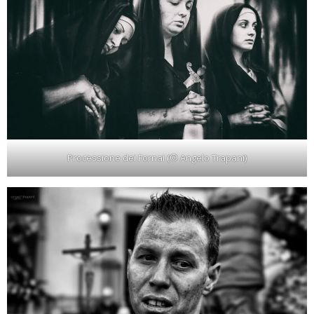
Processione dei Fornai (© Angelo Trapani)