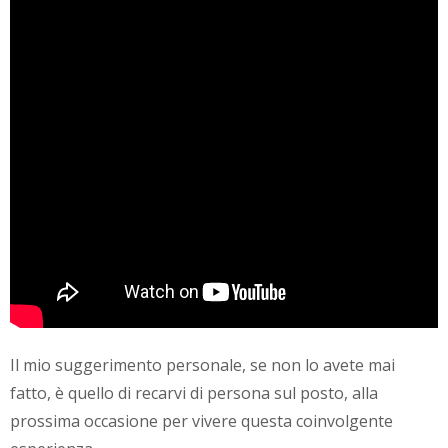
Il mio suggerimento personale, se non lo avete mai
fatto, è quello di recarvi di persona sul posto, alla
prossima occasione per vivere questa coinvolgente