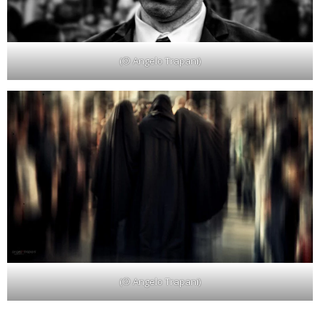
(© Angelo Trapani)
(© Angelo Trapani)