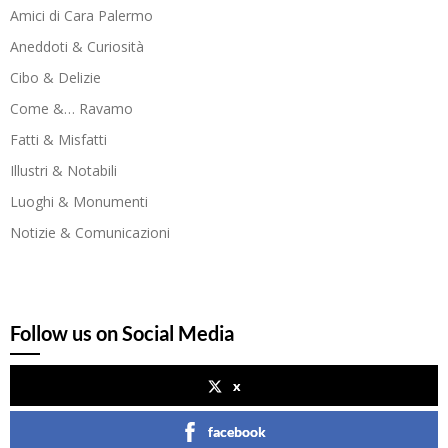
Amici di Cara Palermo
Aneddoti & Curiosità
Cibo & Delizie
Come &… Ravamo
Fatti & Misfatti
Illustri & Notabili
Luoghi & Monumenti
Notizie & Comunicazioni
Follow us on Social Media
x
facebook