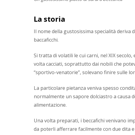
La storia
Il nome della gustosissima specialità deriva da 
baccaficchi.
Si tratta di volatili le cui carni, nel XIX seco
volta cacciati, soprattutto dai nobili che pot
“sportivo-venatorie”, solevano finire sulle lor
La particolare pietanza veniva spesso condita
normalmente un sapore dolciastro a causa de
alimentazione.
Una volta preparati, i beccafichi venivano impi
da poterli afferrare facilmente con due dita e