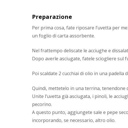
Preparazione
Per prima cosa, fate riposare l’uvetta per me
un foglio di carta assorbente.
Nel frattempo deliscate le acciughe e dissal
Dopo averle asciugate, fatele sciogliere sul
Poi scaldate 2 cucchiai di olio in una padella 
Quindi, mettetelo in una terrina, tenendone 
Unite l’uvetta già asciugata, i pinoli, le acciug
pecorino.
A questo punto, aggiungete sale e pepe sec
incorporando, se necessario, altro olio.