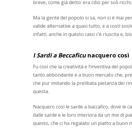
breve, come già detto: era cibo per soli ricchi.
Ma la gente del popolo si sa, non si è mai pe
valide alternative a quasi tutto, e a costi so
infatti, anche in questo caso c’è riuscita e, b
I Sardi a Beccaficu
nacquero così
Fu così che la creatività e l’inventiva del popol
tanto abbondante e a buon mercato che, prep
che pur imitando la prelibata pietanza dei ri
questa.
Nacquero così le sarde a baccafico, dove le car
dalle sarde e le loro interiora da un mix di p
questo, che ci ha regalato un piatto a buon m