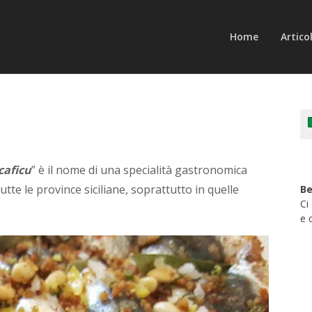
Home
Articol
caficu
” è il nome di una specialità gastronomica
utte le province siciliane, soprattutto in quelle
Be
Ci
e 