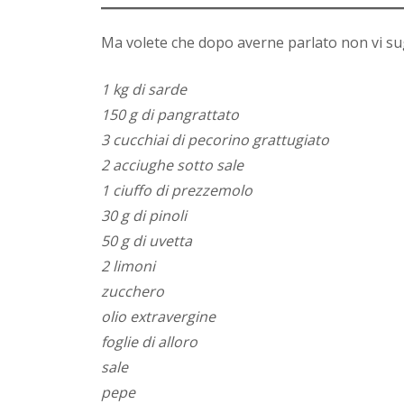
Ma volete che dopo averne parlato non vi su
1 kg di sarde
150 g di pangrattato
3 cucchiai di pecorino grattugiato
2 acciughe sotto sale
1 ciuffo di prezzemolo
30 g di pinoli
50 g di uvetta
2 limoni
zucchero
olio extravergine
foglie di alloro
sale
pepe