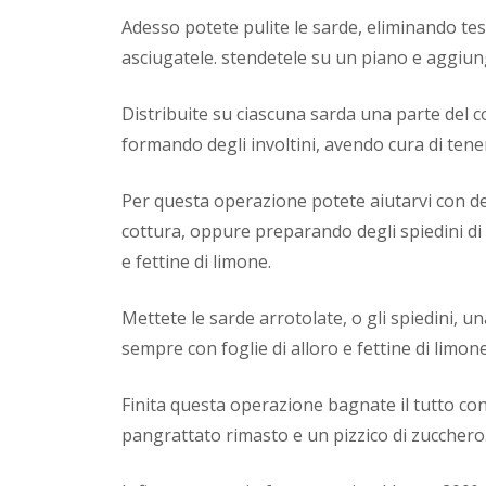
Adesso potete pulite le sarde, eliminando te
asciugatele. stendetele su un piano e aggiung
Distribuite su ciascuna sarda una parte del 
formando degli involtini, avendo cura di tener
Per questa operazione potete aiutarvi con de
cottura, oppure preparando degli spiedini di 
e fettine di limone.
Mettete le sarde arrotolate, o gli spiedini, un
sempre con foglie di alloro e fettine di limone
Finita questa operazione bagnate il tutto con
pangrattato rimasto e un pizzico di zucchero