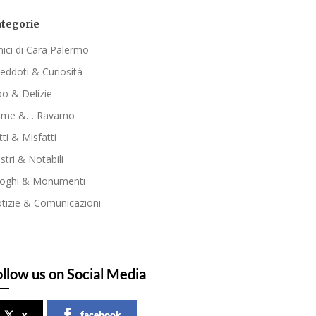
tegorie
ici di Cara Palermo
eddoti & Curiosità
bo & Delizie
ome &… Ravamo
tti & Misfatti
ustri & Notabili
oghi & Monumenti
tizie & Comunicazioni
ollow us on Social Media
x
facebook