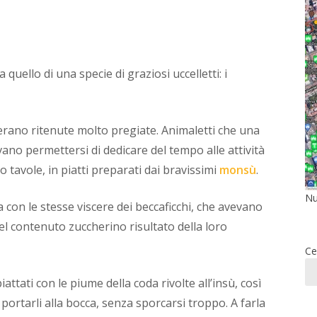
quello di una specie di graziosi uccelletti: i
lo, erano ritenute molto pregiate. Animaletti che una
evano permettersi di dedicare del tempo alle attività
o tavole, in piatti preparati dai bravissimi
monsù
.
Nu
 con le stesse viscere dei beccaficchi, che avevano
l contenuto zuccherino risultato della loro
Ce
attati con le piume della coda rivolte all’insù, così
 portarli alla bocca, senza sporcarsi troppo. A farla