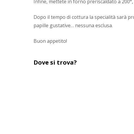
Infine, mettete in forno preriscaldato a 200°, 
Dopo il tempo di cottura la specialità sarà pro
papille gustative… nessuna esclusa.
Buon appetito!
Dove si trova?