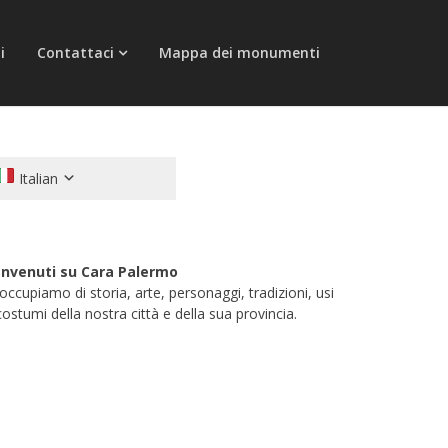
i
Contattaci
Mappa dei monumenti
Italian
nvenuti su Cara Palermo
 occupiamo di storia, arte, personaggi, tradizioni, usi
costumi della nostra città e della sua provincia.