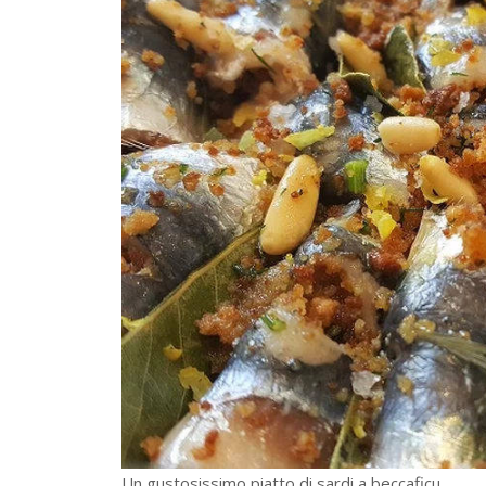
Un gustosissimo piatto di sardi a beccaficu